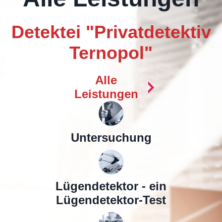
Detektei "Privatdetektiv
Ternopol"
Alle
Leistungen
Untersuchung
Lügendetektor - ein
Lügendetektor-Test