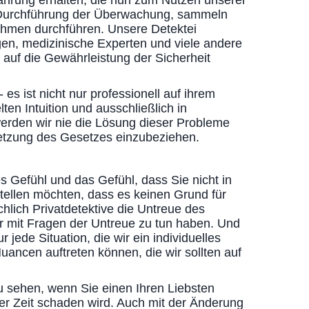
ahrung erhalten, die nun zum Nutzen unserer
r Durchführung der Überwachung, sammeln
ahmen durchführen. Unsere Detektei
en, medizinische Experten und viele andere
r auf die Gewährleistung der Sicherheit
 es ist nicht nur professionell auf ihrem
en Intuition und ausschließlich in
erden wir nie die Lösung dieser Probleme
rletzung des Gesetzes einzubeziehen.
s Gefühl und das Gefühl, dass Sie nicht in
tellen möchten, dass es keinen Grund für
chlich Privatdetektive die Untreue des
r mit Fragen der Untreue zu tun haben. Und
jede Situation, die wir ein individuelles
ancen auftreten können, die wir sollten auf
u sehen, wenn Sie einen Ihren Liebsten
der Zeit schaden wird. Auch mit der Änderung