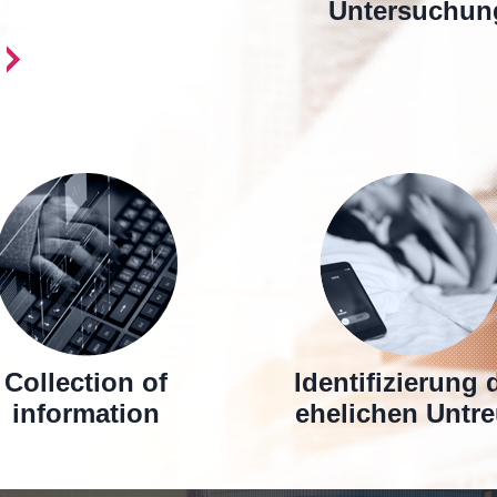
Untersuchun
Collection of
Identifizierung 
information
ehelichen Untr