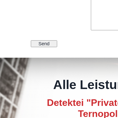
Alle Leist
Detektei "Privat
Ternopol