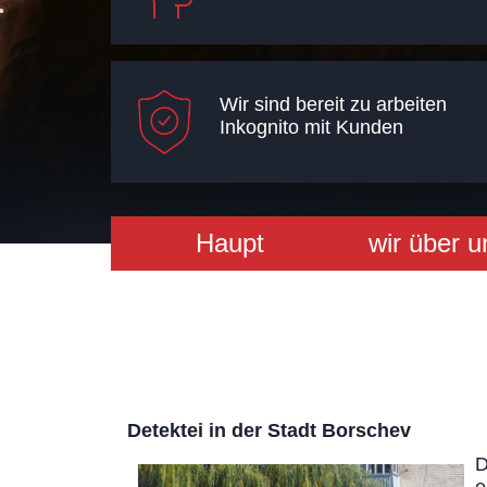
Wir sind bereit zu arbeiten
Inkognito mit Kunden
Haupt
wir über u
Detektei in der Stadt Borschev
D