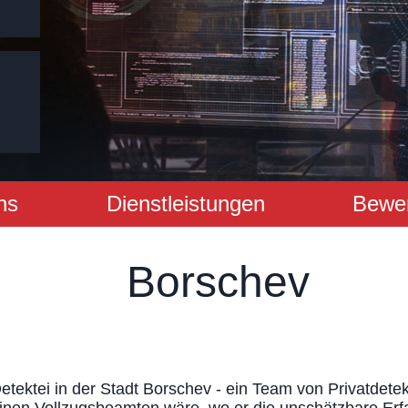
ns
Dienstleistungen
Bewe
Borschev
etektei in der Stadt Borschev - ein Team von Privatdete