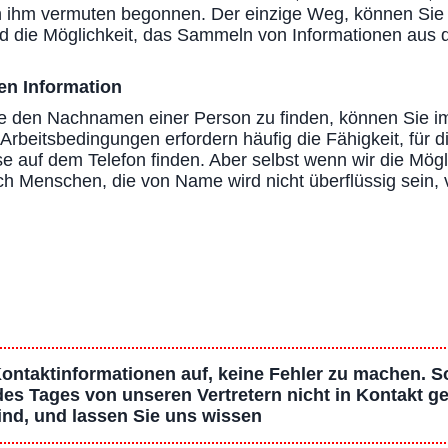
 ihm vermuten begonnen. Der einzige Weg, können Sie
nd die Möglichkeit, das Sammeln von Informationen a
en Information
ie den Nachnamen einer Person zu finden, können Sie i
beitsbedingungen erfordern häufig die Fähigkeit, für 
 auf dem Telefon finden. Aber selbst wenn wir die Mögl
h Menschen, die von Name wird nicht überflüssig sein, 
ntaktinformationen auf, keine Fehler zu machen. Son
es Tages von unseren Vertretern nicht in Kontakt ge
sind, und lassen Sie uns wissen