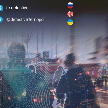
te.detective
@detectiveTernopol