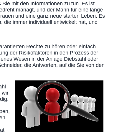
ie mit den Informationen zu tun. Es ist
 gedreht managt, und der Mann für eine lange
rtrauen und eine ganz neue starten Leben. Es
 die immer individuell entwickelt hat, und
garantierten Rechte zu hören oder einfach
fung der Risikofaktoren in den Prozess der
ommenes Wesen in der Anlage Diebstahl oder
chneider, die Antworten, auf die Sie von den
t
ahl
 wir
dig,
aben,
en.
at