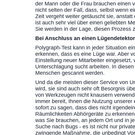
der Mann oder die Frau brauchen einen ve
nicht selten der Fall, dass, selbst wenn 
Zeit vergeht weiter getäuscht sie, ansta
ist auch sehr viel über einen geliebten M
Sie werden in der Lage, diesen Prozess z
Bei Anschluss an einen Lügendetekto
Polygraph-Test kann in jeder Situation ei
erkennen, dass es eine Lüge war. Aber vo
Einstellung neuer Mitarbeiter eingesetzt,
Unterschlagung sucht arbeiten. In diesen
Menschen gescannt werden.
Und da die meisten dieser Service von 
wird, sie sind auch sehr oft Besorgnis üb
von Werkzeugen nicht knausern verwendet
immer bereit, Ihnen die Nutzung unserer e
sofort zu sagen, dass dies nicht irgende
Räumlichkeiten Abhörgeräte zu erkennen, a
was Sie brauchen, an jedem Ort und in je
Suche nach Bugs - es ist nicht nur priv
zwingende Maßnahme, die unbedingt Vor