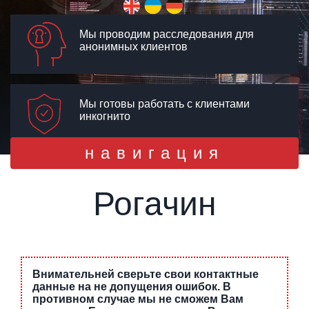
Мы проводим расследования для
анонимных клиентов
Мы готовы работать с клиентами
инкогнито
Toggle
навигация
navigation
Рогачин
Внимательней сверьте свои контактные
данные на не допущения ошибок. В
противном случае мы не сможем Вам