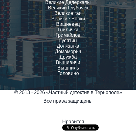
Великие Дедеркалы
Великий Глубочек
Великие гаи
Великие Борки
Вишневец
Гнилички
Гримайлов
Гусятин
Должанка
Домаморич
Дружба
Вышевичи
Вышпиль
Головино
© 2013 - 2026 «Частный детектив в Тернополе»
Все права защищены
Нравится