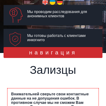
Мы проводим расследования для
анонимных клиентов
Мы готовы работать с клиентами
инкогнито
Toggle
навигация
navigation
Зализцы
Внимательней сверьте свои контактные
данные на не допущения ошибок. В
противном случае мы не сможем Вам