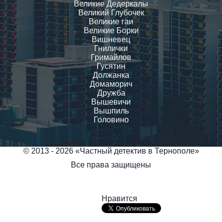
Великие Дедеркалы
Великий Глубочек
Великие гаи
Великие Борки
Вишневец
Гнилички
Гримайлов
Гусятин
Должанка
Домаморич
Дружба
Вышевичи
Вышпиль
Головино
© 2013 - 2026 «Частный детектив в Тернополе»
Все права защищены
Нравится